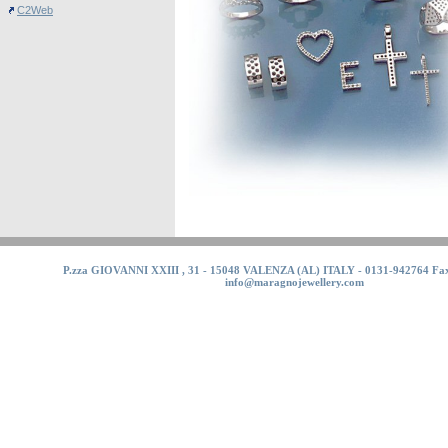
C2Web
P.zza GIOVANNI XXIII , 31 - 15048 VALENZA (AL) ITALY - 0131-942764 Fax
info@maragnojewellery.com